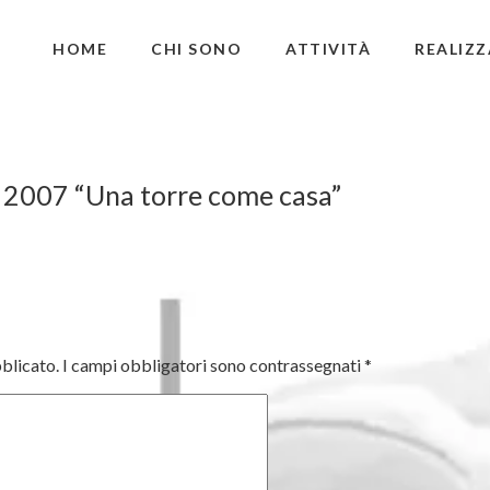
HOME
CHI SONO
ATTIVITÀ
REALIZZ
2007 “Una torre come casa”
bblicato.
I campi obbligatori sono contrassegnati
*