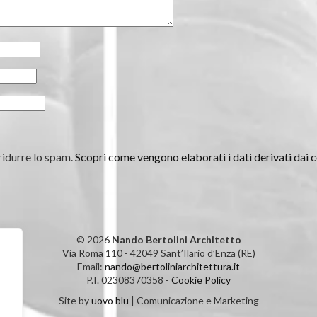
ridurre lo spam.
Scopri come vengono elaborati i dati derivati dai
© 2026
Nando Bertolini Architetto
Via Roma 110 - 42049 Sant’Ilario d’Enza (RE)
Email:
nando@bertoliniarchitettura.it
P.I. 02308370358 -
Cookie Policy
Site by
uovo blu
| Comunicazione e Marketing