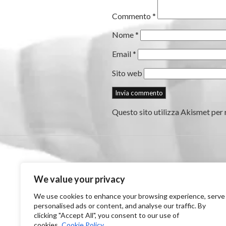
Commento
*
Nome
*
Email
*
Sito web
Questo sito utilizza Akismet per 
We value your privacy
We use cookies to enhance your browsing experience, serve
personalised ads or content, and analyse our traffic. By
clicking "Accept All", you consent to our use of
cookies.
Cookie Policy