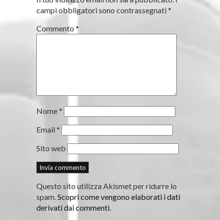
campi obbligatori sono contrassegnati
*
Commento
*
Nome
*
Email
*
Sito web
Questo sito utilizza Akismet per ridurre lo
spam.
Scopri come vengono elaborati i dati
derivati dai commenti
.