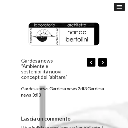
Gardesa news
“Ambiente e
sostenibilità nuovi
concept dell’abitare”
Gardesa news
Gardesa news 2di3
Gardesa
news 3di3
Lascia un commento
Il tuo indirizzo email non sarà pubblicato.
I