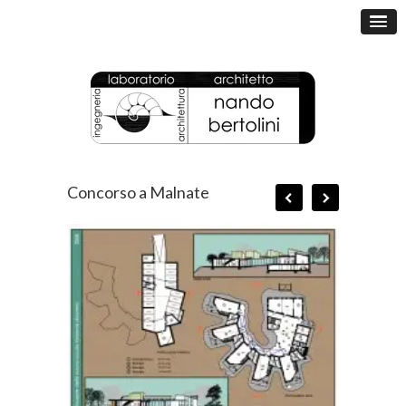
Concorso a Malnate