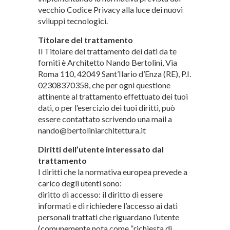
vecchio Codice Privacy alla luce dei nuovi
sviluppi tecnologici.
Titolare del trattamento
Il Titolare del trattamento dei dati da te
forniti è Architetto Nando Bertolini, Via
Roma 110, 42049 Sant’Ilario d’Enza (RE), P.I.
02308370358, che per ogni questione
attinente al trattamento effettuato dei tuoi
dati, o per l’esercizio dei tuoi diritti, può
essere contattato scrivendo una mail a
nando@bertoliniarchitettura.it
Diritti dell’utente interessato dal
trattamento
I diritti che la normativa europea prevede a
carico degli utenti sono:
diritto di accesso: il diritto di essere
informati e di richiedere l’accesso ai dati
personali trattati che riguardano l’utente
(comunemente nota come “richiesta di